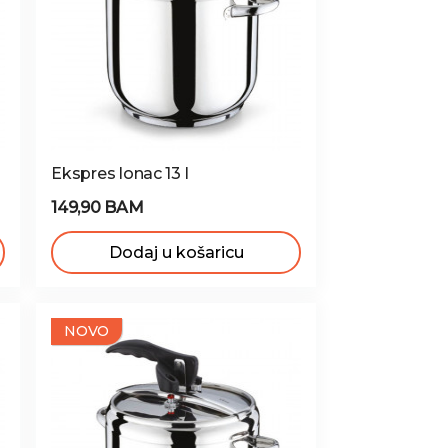
Ekspres lonac 13 l
149,90 BAM
Dodaj u košaricu
NOVO