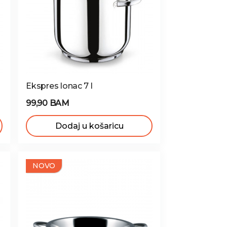
Ekspres lonac 7 l
99,90 BAM
Dodaj u košaricu
NOVO