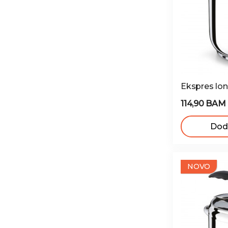
Ekspres lon
114,90 BAM
Doda
NOVO