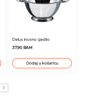
Delux inoxno cjedilo
37,90 BAM
Dodaj u košaricu