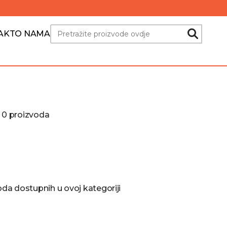
Search
AKT
O NAMA
d 0 proizvoda
a dostupnih u ovoj kategoriji