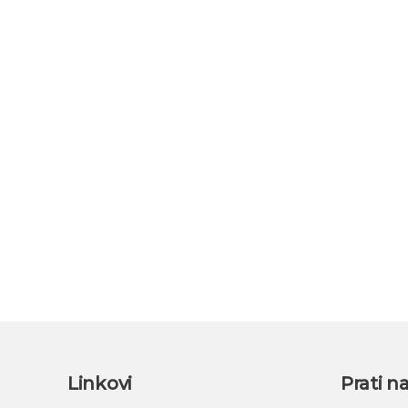
Linkovi
Prati n