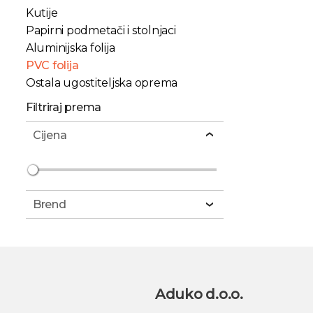
Kutije
Papirni podmetači i stolnjaci
Aluminijska folija
PVC folija
Ostala ugostiteljska oprema
Filtriraj prema
Cijena
Brend
Aduko d.o.o.