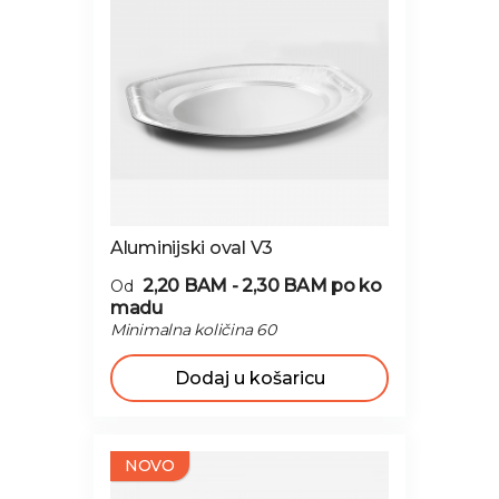
Aluminijski oval V3
2,20 BAM - 2,30 BAM
po ko
Od
madu
Minimalna količina 60
Dodaj u košaricu
NOVO