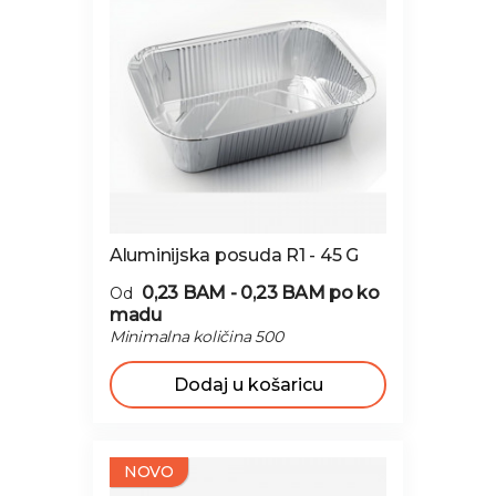
Aluminijska posuda R1 - 45 G
0,23 BAM - 0,23 BAM
po ko
Od
madu
Minimalna količina 500
Dodaj u košaricu
NOVO