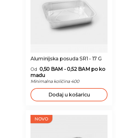
Aluminijska posuda SR1 - 17 G
0,50 BAM - 0,52 BAM
po ko
Od
madu
Minimalna količina 400
Dodaj u košaricu
NOVO