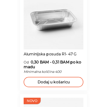
Aluminijska posuda R1- 47 G
0,30 BAM - 0,31 BAM
po ko
Od
madu
Minimalna količina 400
Dodaj u košaricu
NOVO