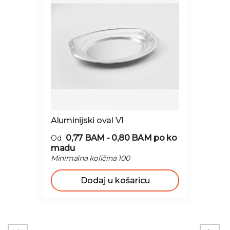
Aluminijski oval V1
0,77 BAM - 0,80 BAM
po ko
Od
madu
Minimalna količina 100
Dodaj u košaricu