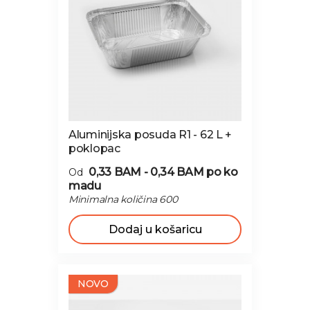
Aluminijska posuda R1 - 62 L +
poklopac
0,33 BAM - 0,34 BAM
po ko
Od
madu
Minimalna količina 600
Dodaj u košaricu
NOVO