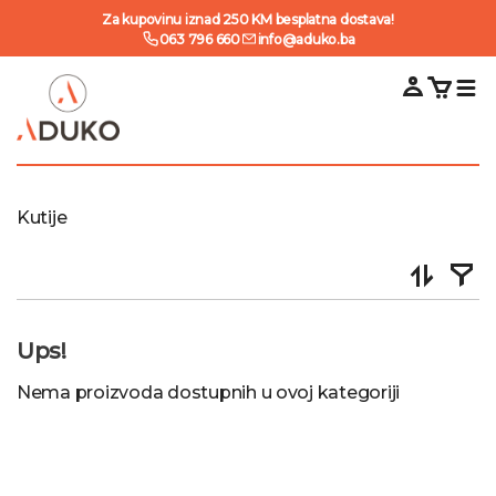
Za kupovinu iznad 250 KM besplatna dostava!
063 796 660
info@aduko.ba
Kutije
Ups!
Nema proizvoda dostupnih u ovoj kategoriji