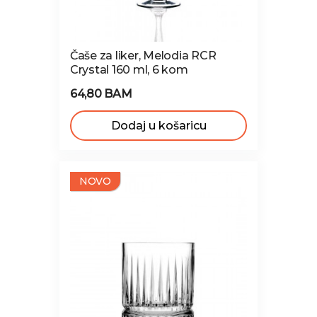
Čaše za liker, Melodia RCR
Crystal 160 ml, 6 kom
64,80 BAM
Dodaj u košaricu
NOVO