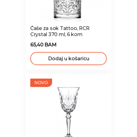
Čaše za sok Tattoo, RCR
Crystal 370 ml, 6 kom
65,40 BAM
Dodaj u košaricu
NOVO