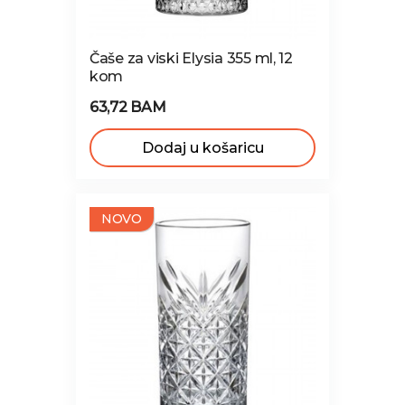
Čaše za viski Elysia 355 ml, 12
kom
63,72 BAM
Dodaj u košaricu
NOVO