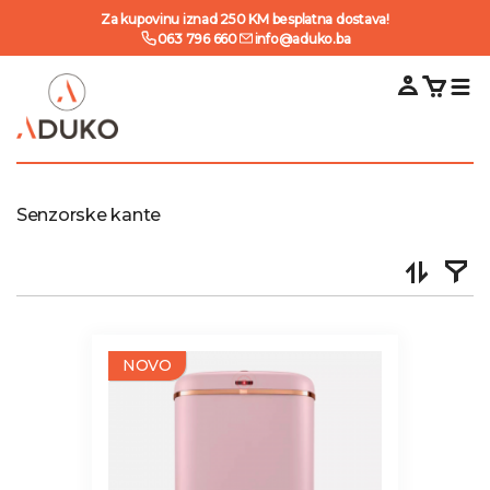
Za kupovinu iznad 250 KM besplatna dostava!
063 796 660
info@aduko.ba
Senzorske kante
NOVO