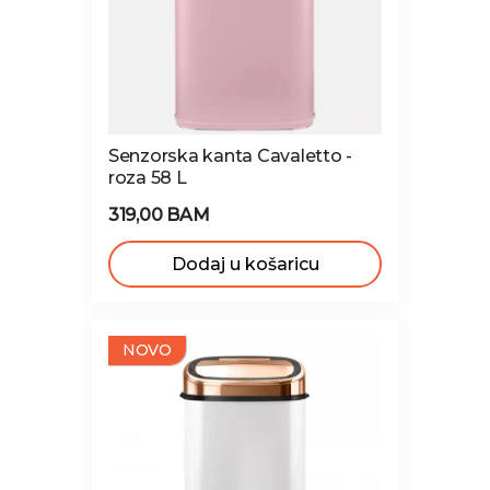
Senzorska kanta Cavaletto -
roza 58 L
319,00 BAM
Dodaj u košaricu
NOVO