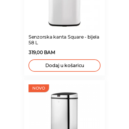
Senzorska kanta Square - bijela
58 L
319,00 BAM
Dodaj u košaricu
NOVO