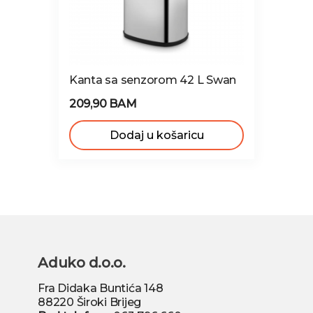
Kanta sa senzorom 42 L Swan
209,90 BAM
Dodaj u košaricu
Aduko d.o.o.
Fra Didaka Buntića 148
88220 Široki Brijeg