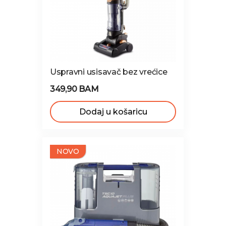
Uspravni usisavač bez vrećice
349,90 BAM
Dodaj u košaricu
NOVO