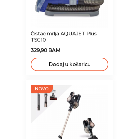
Čistač mrlja AQUAJET Plus
TSC10
329,90 BAM
Dodaj u košaricu
NOVO