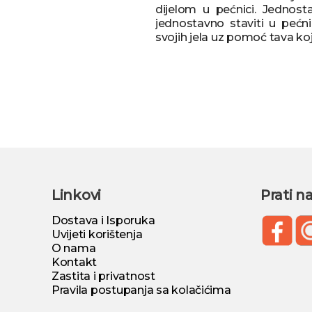
dijelom u pećnici. Jednost
jednostavno staviti u pećni
svojih jela uz pomoć tava ko
Linkovi
Prati n
Dostava i Isporuka
Uvijeti korištenja
O nama
Kontakt
Zastita i privatnost
Pravila postupanja sa kolačićima