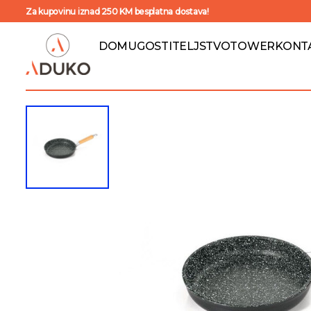
Za kupovinu iznad 250 KM besplatna dostava!
DOM
UGOSTITELJSTVO
TOWER
KONT