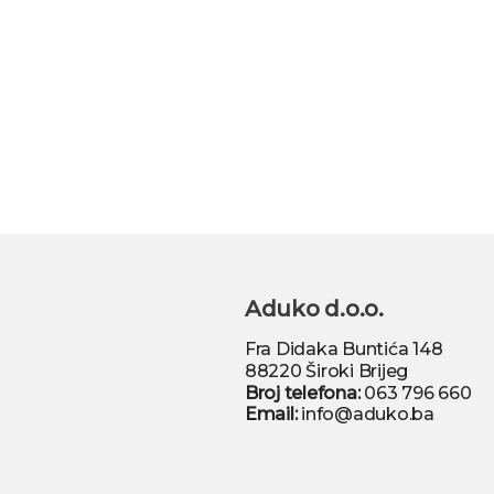
Aduko d.o.o.
Fra Didaka Buntića 148
88220 Široki Brijeg
Broj telefona:
063 796 660
Email:
info@aduko.ba