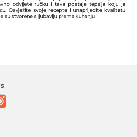
avno odvijete ručku i tava postaje tepsija koju je
cu. Osvježite svoje recepte i unaprijedite kvalitetu
je su stvorene s ljubavlju prema kuhanju.
as