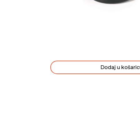
Dodaj u košaric