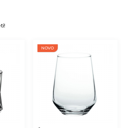
ti!
NOVO