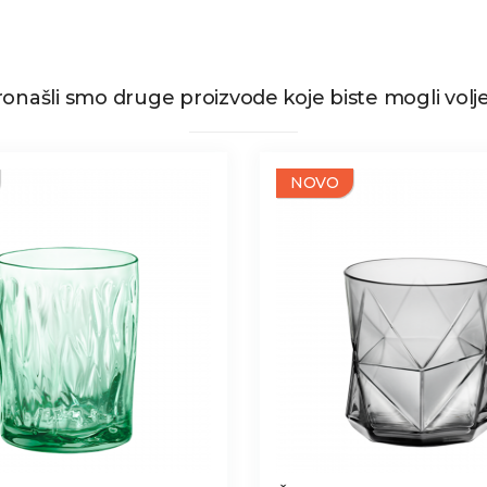
onašli smo druge proizvode koje biste mogli volje
NOVO