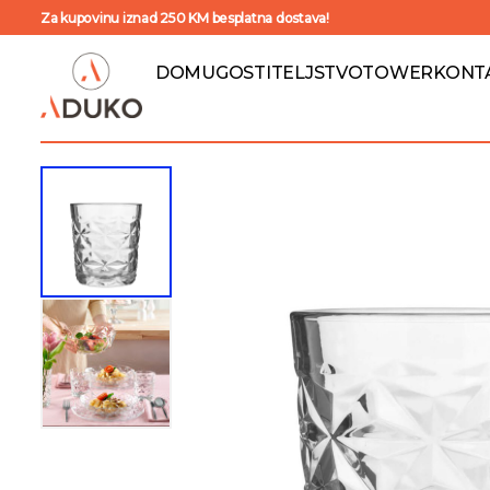
Za kupovinu iznad 250 KM besplatna dostava!
DOM
UGOSTITELJSTVO
TOWER
KONT