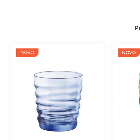
Pr
NOVO
NOVO