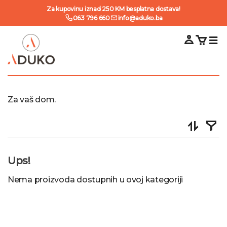
Za kupovinu iznad 250 KM besplatna dostava!
063 796 660
info@aduko.ba
Za vaš dom.
Ups!
Nema proizvoda dostupnih u ovoj kategoriji