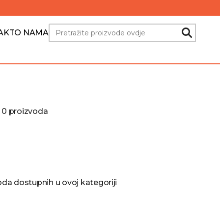
Search
AKT
O NAMA
d 0 proizvoda
a dostupnih u ovoj kategoriji