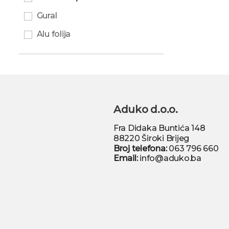
Gural
Alu folija
Aduko d.o.o.
Fra Didaka Buntića 148
88220 Široki Brijeg
Broj telefona:
063 796 660
Email:
info@aduko.ba